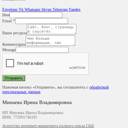
Envelope
Vk
Whatsapp
Skype
Telegram
Yandex
Имя
Email
*
Ваши ресурсы
Комментарии
Message
Отправить
Нажимая кнопку «Отправить», вы соглашаетесь с
обработкой
персональных данных
Минаева Ирина Владимировна
ИП Минаева Ирина Владимировна
ИНН:
772991746185
Агентство интернет-маркетинга полного цикла Chili