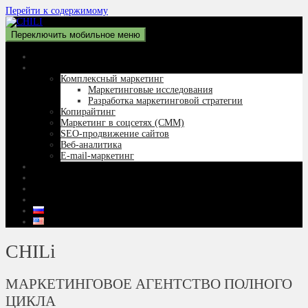
Перейти к содержимому
Переключить мобильное меню
Главная
Услуги
Комплексный маркетинг
Маркетинговые исследования
Разработка маркетинговой стратегии
Копирайтинг
Маркетинг в соцсетях (СММ)
SEO-продвижение сайтов
Веб-аналитика
E-mail-маркетинг
Портфолио
О нас
Блог
Контакты
CHILi
МАРКЕТИНГОВОЕ АГЕНТСТВО ПОЛНОГО
ЦИКЛА