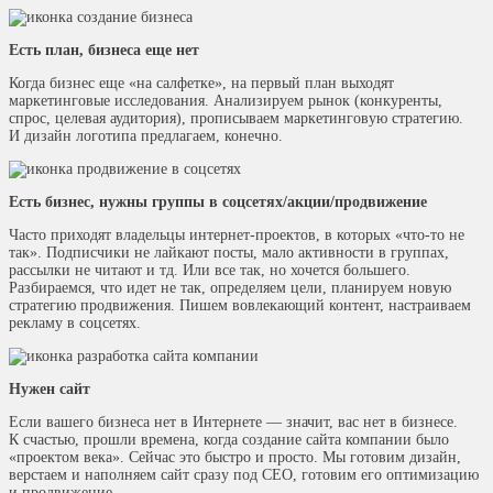
Есть план, бизнеса еще нет
Когда бизнес еще «на салфетке», на первый план выходят
маркетинговые исследования. Анализируем рынок (конкуренты,
спрос, целевая аудитория), прописываем маркетинговую стратегию.
И дизайн логотипа предлагаем, конечно.
Есть бизнес, нужны группы в соцсетях/акции/продвижение
Часто приходят владельцы интернет-проектов, в которых «что-то не
так». Подписчики не лайкают посты, мало активности в группах,
рассылки не читают и тд. Или все так, но хочется большего.
Разбираемся, что идет не так, определяем цели, планируем новую
стратегию продвижения. Пишем вовлекающий контент, настраиваем
рекламу в соцсетях.
Нужен сайт
Если вашего бизнеса нет в Интернете — значит, вас нет в бизнесе.
К счастью, прошли времена, когда создание сайта компании было
«проектом века». Сейчас это быстро и просто. Мы готовим дизайн,
верстаем и наполняем сайт сразу под СЕО, готовим его оптимизацию
и продвижение.