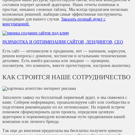
составим портрет целевой аудитории. Наши отчеты понятные и
простые, никаких сложных таблиц. Мы всегда предлагаем несколько
возможных решений, выбирая самые эффективные инструменты,
подходящие для вашего случая.
Заказать полный аудит с
консультацией.
РАЗРАБОТКА И ОПТИМИЗАЦИЯ САЙТОВ, ЛЕНДИНГОВ, СЕО
Есть сайт — оптимизуем и продвинем, нет — напишем, нарисуем,
решим вопросы с доменом, хостингом и остальными техническими
деталями. Есть имейл-рассылка или лендинг — проверим,
посоветуем, что изменить, вместе протестируем, настроим аналитику.
КАК СТРОИТСЯ НАШЕ СОТРУДНИЧЕСТВО
Заполните заявку на бесплатный первичный аудит, и мы свяжемся с
вами. Соберем информацию, проанализируем сайт или сообщества и
подготовим рекомендации по их оптимизации. На первой встрече
поможем сформулировать цели проекта, определим целевую
аудиторию и порекомендуем возможные пути продвижения вашей
компании или личного бренда.
Так еще до внесения предоплаты вы бесплатно получите ценную